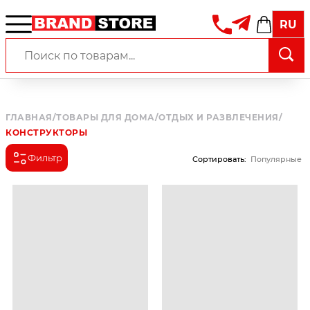
RU
ГЛАВНАЯ
/
ТОВАРЫ ДЛЯ ДОМА
/
ОТДЫХ И РАЗВЛЕЧЕНИЯ
/
КОНСТРУКТОРЫ
Фильтр
Сортировать
:
Популярные