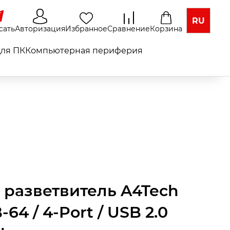
RU
сать
Авторизация
Избранное
Сравнение
Корзина
ля ПК
Компьютерная периферия
 разветвитель A4Tech
64 / 4-Port / USB 2.0