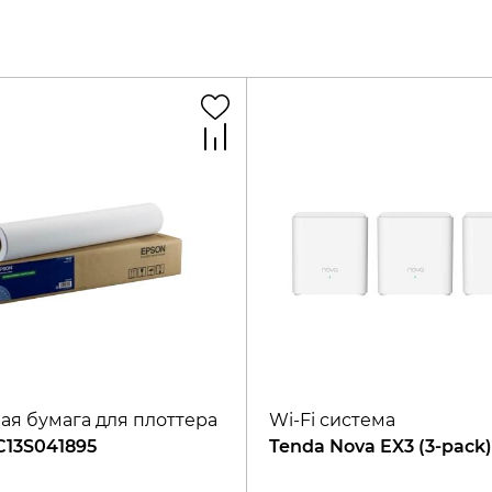
ая бумага для плоттера
Wi-Fi система
C13S041895
Tenda Nova EX3 (3-pack)