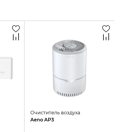
Очиститель воздуха
Aeno AP3