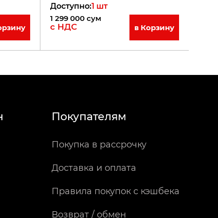
Доступно
:
1
шт
1 299 000
сум
с НДС
орзину
в Корзину
н
Покупателям
Покупка в рассрочку
Доставка и оплата
Правила покупок с кэшбека
Возврат / обмен