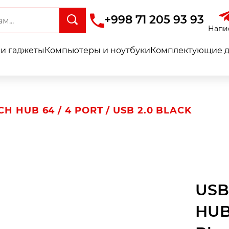
+998 71 205 93 93
Напи
и гаджеты
Компьютеры и ноутбуки
Комплектующие д
 HUB 64 / 4 PORT / USB 2.0 BLACK
USB
HUB-