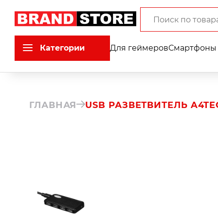
Категории
Для геймеров
Смартфоны 
ГЛАВНАЯ
USB РАЗВЕТВИТЕЛЬ A4TECH