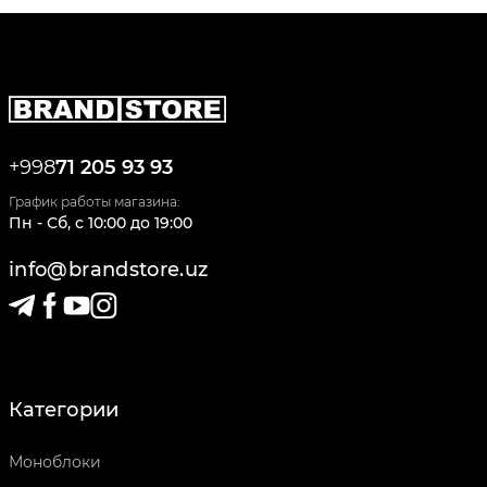
+998
71 205 93 93
График работы магазина:
Пн - Сб
,
c
10:00
до
19:00
info@brandstore.uz
Категории
Моноблоки