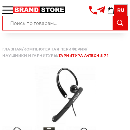
RU
ГЛАВНАЯ
/
КОМПЬЮТЕРНАЯ ПЕРИФЕРИЯ
/
НАУШНИКИ И ГАРНИТУРЫ
/
ГАРНИТУРА A4TECH S 7 1