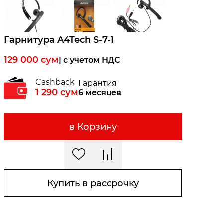
Гарнитура A4Tech S-7-1
129 000
сум
| c учетом НДС
Cashback
Гарантия
1 290
сум
6 месяцев
в Корзину
Купить в рассрочку